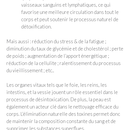
vaisseaux sanguins et lymphatiques, ce qui
favorise une meilleure circulation dans tout le
corps et peut soutenir le processus naturel de
détoxification.
Mais aussi : réduction du stress & de la fatigue ;
diminution du taux de glycémie et de cholestérol ; perte
de poids ; augmentation de l’apport énergétique ;
réduction de la cellulite ; ralentissement du processus
du vieillissement ; etc..
Les organes vitaux tels que le foie, les reins, les
intestins, et la vessie jouent un rôle essentiel dans le
processus de désintoxication. De plus, la peau est
également un acteur clé dans le nettoyage efficace du
corps. L’élimination naturelle des toxines permet donc
de maintenir la composition constante du sang et de
supprimer les substances superflues.