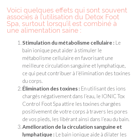
Voici quelques effets qui sont souvent
associés à l’utilisation du Detox Foot
Spa, surtout lorsqu’il est combiné à
une alimentation saine :
Stimulation du métabolisme cellulaire :
Le
bain ionique peut aider à stimuler le
métabolisme cellulaire en favorisant une
meilleure circulation sanguine et lymphatique,
ce qui peut contribuer à l’élimination des toxines
du corps.
Élimination des toxines :
En utilisant des ions
chargés négativement dans l’eau, le IONIC Tox
Control Foot Spa attire les toxines chargées
positivement de votre corps à travers les pores
de vos pieds, les libérant ainsi dans l’eau du bain.
Amélioration de la circulation sanguine et
lymphatique :
Le bain ionique aide à dilater les