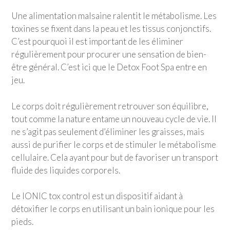
Une alimentation malsaine ralentit le métabolisme. Les
toxines se fixent dans la peau et les tissus conjonctifs.
C’est pourquoi il est important de les éliminer
régulièrement pour procurer une sensation de bien-
être général. C’est ici que le Detox Foot Spa entre en
jeu.
Le corps doit régulièrement retrouver son équilibre,
tout comme la nature entame un nouveau cycle de vie. Il
ne s’agit pas seulement d’éliminer les graisses, mais
aussi de purifier le corps et de stimuler le métabolisme
cellulaire. Cela ayant pour but de favoriser un transport
fluide des liquides corporels.
Le IONIC tox control est un dispositif aidant à
détoxifier le corps en utilisant un bain ionique pour les
pieds.