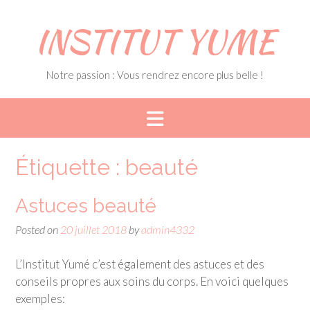
Skip
to
INSTITUT YUME
content
Notre passion : Vous rendrez encore plus belle !
Étiquette :
beauté
Astuces beauté
Posted on
20 juillet 2018
by
admin4332
L’Institut Yumé c’est également des astuces et des
conseils propres aux soins du corps. En voici quelques
exemples: