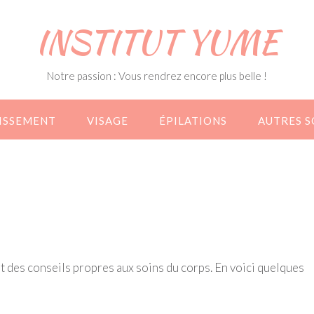
INSTITUT YUME
Notre passion : Vous rendrez encore plus belle !
ISSEMENT
VISAGE
ÉPILATIONS
AUTRES S
et des conseils propres aux soins du corps. En voici quelques