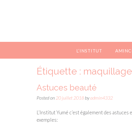
Skip
to
content
L’INSTITUT
AMINC
Étiquette :
maquillage
Astuces beauté
Posted on
20 juillet 2018
by
admin4332
L’Institut Yumé c’est également des astuces 
exemples: