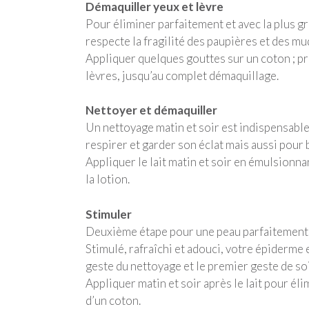
Démaquiller yeux et lèvre
Pour éliminer parfaitement et avec la plus g
respecte la fragilité des paupières et des m
Appliquer quelques gouttes sur un coton ; pro
lèvres, jusqu’au complet démaquillage.
Nettoyer et démaquiller
Un nettoyage matin et soir est indispensable
respirer et garder son éclat mais aussi pour
Appliquer le lait matin et soir en émulsionna
la lotion.
Stimuler
Deuxième étape pour une peau parfaitement net
Stimulé, rafraîchi et adouci, votre épiderme 
geste du nettoyage et le premier geste de so
Appliquer matin et soir après le lait pour éli
d’un coton.