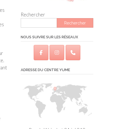
res
Rechercher
Rechercher
es
NOUS SUIVRE SUR LES RÉSEAUX
ur
e.
vant
ADRESSE DU CENTRE YUME
e