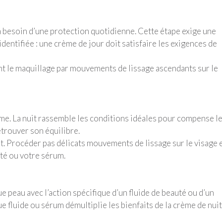
a besoin d’une protection quotidienne. Cette étape exige une
dentifiée : une crème de jour doit satisfaire les exigences de
vant le maquillage par mouvements de lissage ascendants sur le
ème. La nuit rassemble les conditions idéales pour compense l
etrouver son équilibre.
. Procéder pas délicats mouvements de lissage sur le visage e
uté ou votre sérum.
que peau avec l’action spécifique d’un fluide de beauté ou d’un
ue fluide ou sérum démultiplie les bienfaits de la crème de nuit